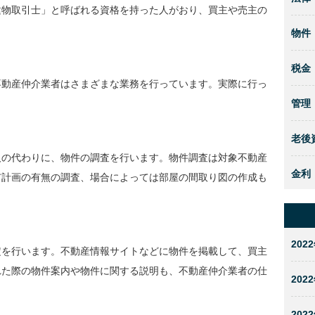
建物取引士」と呼ばれる資格を持った人がおり、買主や売主の
物件
税金
不動産仲介業者はさまざまな業務を行っています。実際に行っ
管理
老後
人の代わりに、物件の調査を行います。物件調査は対象不動産
金利
市計画の有無の調査、場合によっては部屋の間取り図の作成も
2022
定を行います。不動産情報サイトなどに物件を掲載して、買主
れた際の物件案内や物件に関する説明も、不動産仲介業者の仕
2022
2022