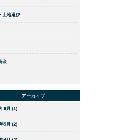
・土地選び
資金
アーカイブ
年6月 (1)
年5月 (2)
年4月 (2)