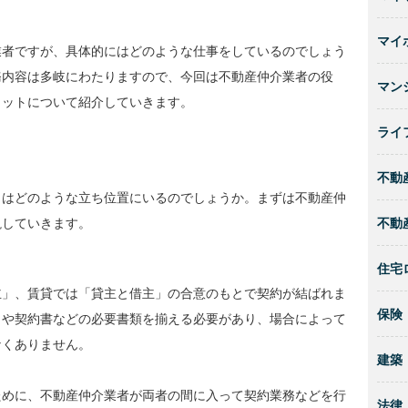
マイ
業者ですが、具体的にはどのような仕事をしているのでしょう
務内容は多岐にわたりますので、今回は不動産仲介業者の役
マン
リットについて紹介していきます。
ライ
不動
とはどのような立ち位置にいるのでしょうか。まずは不動産仲
不動
説していきます。
住宅
主」、賃貸では「貸主と借主」の合意のもとで契約が結ばれま
保険
きや契約書などの必要書類を揃える必要があり、場合によって
なくありません。
建築
ために、不動産仲介業者が両者の間に入って契約業務などを行
法律