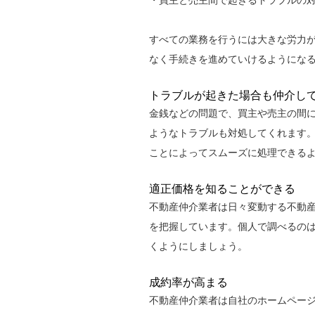
・買主と売主間で起きるトラブルの
すべての業務を行うには大きな労力
なく手続きを進めていけるようにな
トラブルが起きた場合も仲介し
金銭などの問題で、買主や売主の間
ようなトラブルも対処してくれます
ことによってスムーズに処理できる
適正価格を知ることができる
不動産仲介業者は日々変動する不動
を把握しています。個人で調べるの
くようにしましょう。
成約率が高まる
不動産仲介業者は自社のホームペー