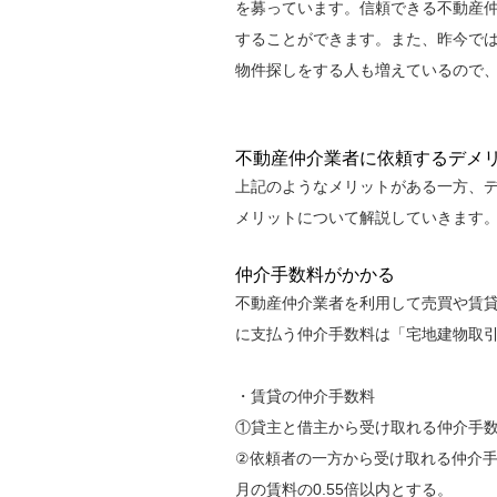
を募っています。信頼できる不動産
することができます。また、昨今で
物件探しをする人も増えているので
不動産仲介業者に依頼するデメ
上記のようなメリットがある一方、
メリットについて解説していきます
仲介手数料がかかる
不動産仲介業者を利用して売買や賃
に支払う仲介手数料は「宅地建物取
・賃貸の仲介手数料
①貸主と借主から受け取れる仲介手数
②依頼者の一方から受け取れる仲介手
月の賃料の0.55倍以内とする。