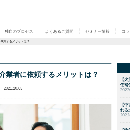
独自のプロセス
よくあるご質問
セミナー情報
コラ
に依頼するメリットは？
介業者に依頼するメリットは？
【火
任補
2021.10.05
202
【中
れる
202