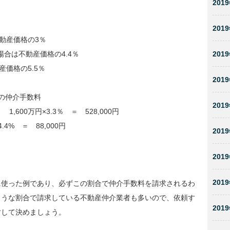
2019
2019
動産価格の3％
2019
場合は不動産価格の4.4％
産価格の5.5％
2019
合の仲介手数料
2019
1,600万円×3.3％ ＝ 528,000円
4% ＝ 88,000円
2019
2019
2019
に使った例であり、必ずこの割合で仲介手数料を請求されるわ
ような割合で請求している不動産仲介業者も多いので、依頼す
2019
討して決めましょう。