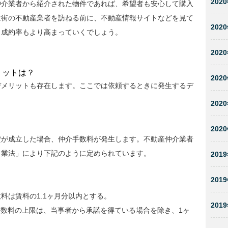
2020
仲介業者から紹介された物件であれば、希望者も安心して購入
は街の不動産業者を訪ねる前に、不動産情報サイトなどを見て
2020
、成約率もより高まっていくでしょう。
2020
リットは？
2020
デメリットも存在します。ここでは依頼するときに発生するデ
。
2020
2020
貸が成立した場合、仲介手数料が発生します。不動産仲介業者
引業法」により下記のように定められています。
2019
2019
料は賃料の1.1ヶ月分以内とする。
2019
数料の上限は、当事者から承諾を得ている場合を除き、1ヶ