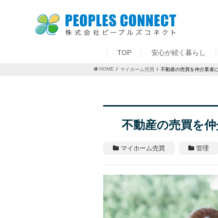
TOP
安心が続く暮らし
HOME
マイホーム売買
不動産の売買を仲介業者
不動産の売買を仲
マイホーム売買
管理