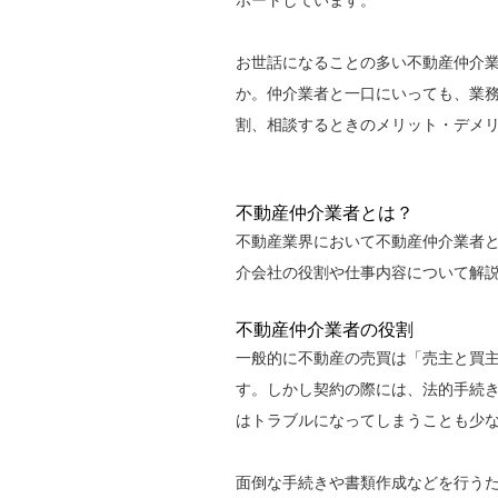
ポートしています。
お世話になることの多い不動産仲介
か。仲介業者と一口にいっても、業
割、相談するときのメリット・デメ
不動産仲介業者とは？
不動産業界において不動産仲介業者
介会社の役割や仕事内容について解
不動産仲介業者の役割
一般的に不動産の売買は「売主と買
す。しかし契約の際には、法的手続
はトラブルになってしまうことも少
面倒な手続きや書類作成などを行う