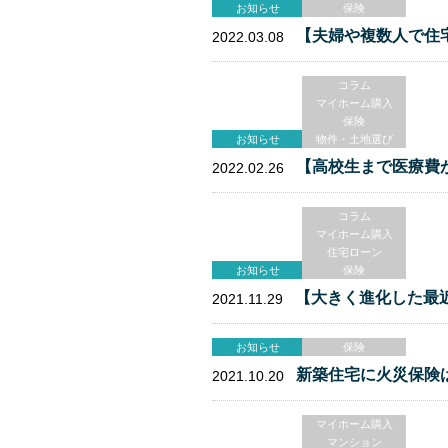
お知らせ
保険
【夫婦や複数人で住
2022.03.08
コラム
マイホーム購入
保険
お知らせ
物件・土地選び
【高校生まで医療費
2022.02.26
コラム
マイホーム購入
住宅ローン
お知らせ
保険
【大きく進化した最
2021.11.29
お知らせ
保険
新築住宅に火災保険
2021.10.20
マイホーム購入
マンション