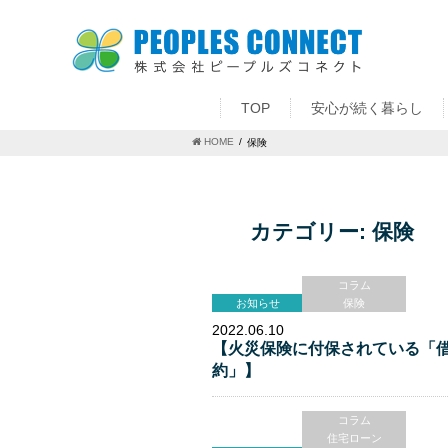
TOP
安心が続く暮らし
HOME
保険
カテゴリー:
保険
コラム
お知らせ
保険
2022.06.10
【火災保険に付保されている「
約」】
コラム
住宅ローン