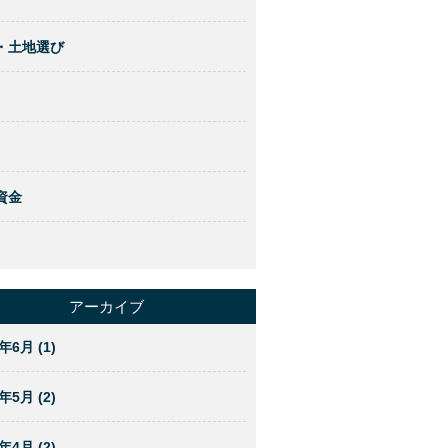
・土地選び
資金
アーカイブ
年6月 (1)
年5月 (2)
年4月 (2)