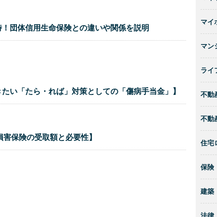
マイ
時！団体信用生命保険との違いや関係を説明
マン
ライ
きたい「たら・れば」対策としての「傷病手当金」】
不動
不動
損害保険の受取額と必要性】
住宅
保険
建築
法律