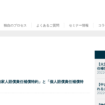
独自のプロセス
よくあるご質問
セミナー情報
コラ
【火
任補
202
借家人賠償責任補償特約」と「個人賠償責任補償特
【中
れる
202