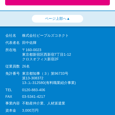
ページ上部へ▲
会社名
株式会社ピープルズコネクト
代表者名
田中佑輝
所在地
〒160-0023
東京都新宿区西新宿7丁目1-12
クロスオフィス新宿2F
従業員数
26名
免許番号
東京都知事（３）第96733号
派13-308372
13-ユ-312580(有料職業紹介事業)
TEL
0120-883-406
FAX
03-5341-4217
事業内容
不動産仲介業、人材派遣業
資本金
3,000万円