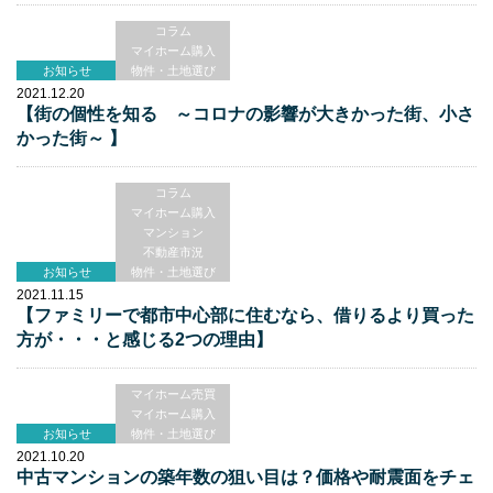
コラム
マイホーム購入
お知らせ
物件・土地選び
2021.12.20
【街の個性を知る ～コロナの影響が大きかった街、小さ
かった街～ 】
コラム
マイホーム購入
マンション
不動産市況
お知らせ
物件・土地選び
2021.11.15
【ファミリーで都市中心部に住むなら、借りるより買った
方が・・・と感じる2つの理由】
マイホーム売買
マイホーム購入
お知らせ
物件・土地選び
2021.10.20
中古マンションの築年数の狙い目は？価格や耐震面をチェ