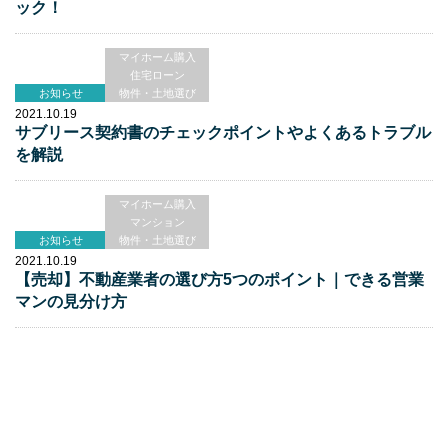
ック！
マイホーム購入
住宅ローン
お知らせ
物件・土地選び
2021.10.19
サブリース契約書のチェックポイントやよくあるトラブル
を解説
マイホーム購入
マンション
お知らせ
物件・土地選び
2021.10.19
【売却】不動産業者の選び方5つのポイント｜できる営業
マンの見分け方