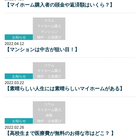
【マイホーム購入者の頭金や返済額はいくら？】
コラム
マイホーム購入
マンション
お知らせ
物件・土地選び
2022.04.12
【マンションは中古が狙い目！】
コラム
マイホーム購入
お知らせ
物件・土地選び
2022.03.22
【素晴らしい人生には素晴らしいマイホームがある】
コラム
マイホーム購入
保険
お知らせ
物件・土地選び
2022.02.26
【高校生まで医療費が無料のお得な市はどこ？ 】