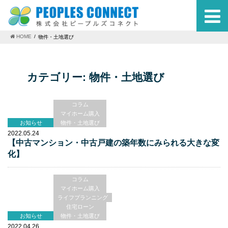
MENU
HOME
物件・土地選び
カテゴリー:
物件・土地選び
コラム
マイホーム購入
お知らせ
物件・土地選び
2022.05.24
【中古マンション・中古戸建の築年数にみられる大きな変
化】
コラム
マイホーム購入
ライフプランニング
住宅ローン
お知らせ
物件・土地選び
2022.04.26