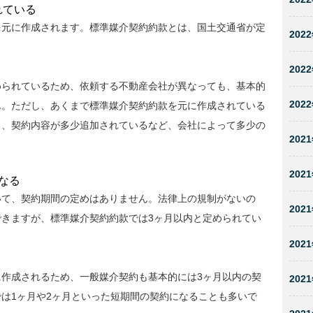
れている
を元に作成されます。標準媒介契約約款とは、国土交通省が定
2022
。
2022
められているため、依頼する不動産会社が異なっても、基本的
2022
ん。ただし、あくまで標準媒介契約約款を元に作成されている
る、契約内容が多少追加されているなど、会社によって多少の
2021
2021
なる
いて、契約期間の定めはありません。法律上の規制がないの
2021
きますが、標準媒介契約約款では3ヶ月以内と定められてい
2021
作成されるため、一般媒介契約も基本的には3ヶ月以内の契
2021
は1ヶ月や2ヶ月といった短期間の契約になることも多いで