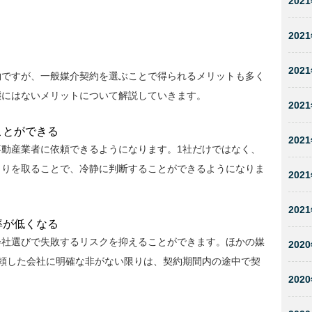
2021
2021
2021
約ですが、一般媒介契約を選ぶことで得られるメリットも多く
態にはないメリットについて解説していきます。
2021
ことができる
2021
動産業者に依頼できるようになります。1社だけではなく、
もりを取ることで、冷静に判断することができるようになりま
2021
2021
率が低くなる
会社選びで失敗するリスクを抑えることができます。ほかの媒
2020
頼した会社に明確な非がない限りは、契約期間内の途中で契
2020