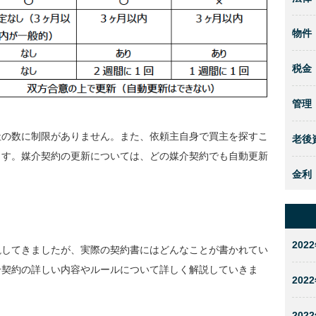
物件
税金
管理
社の数に制限がありません。また、依頼主自身で買主を探すこ
老後
ます。媒介契約の更新については、どの媒介契約でも自動更新
金利
2022
説してきましたが、実際の契約書にはどんなことが書かれてい
介契約の詳しい内容やルールについて詳しく解説していきま
2022
2022