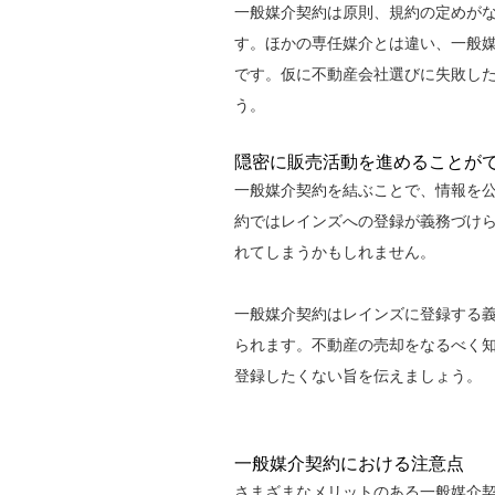
一般媒介契約は原則、規約の定めが
す。ほかの専任媒介とは違い、一般媒
です。仮に不動産会社選びに失敗し
う。
隠密に販売活動を進めることが
一般媒介契約を結ぶことで、情報を
約ではレインズへの登録が義務づけ
れてしまうかもしれません。
一般媒介契約はレインズに登録する
られます。不動産の売却をなるべく
登録したくない旨を伝えましょう。
一般媒介契約における注意点
さまざまなメリットのある一般媒介