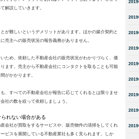
2019
いて解説していきます。
2019
ことが難しいというデメリットがあります。ほかの媒介契約と
2019
社に売主への販売状況の報告義務がありません。
2019
ないため、依頼した不動産会社の販売状況がわかりづらく、価
2019
なります。売主から不動産会社にコンタクトを取ることも可能
手間がかかります。
2019
ても、すべての不動産会社が報告に応じてくれるとは限りませ
2019
産会社の数を絞って依頼しましょう。
2019
けられない場合がある
動産会社が買取をするサービスや、販売物件の清掃をしてくれ
2019
サービスを展開している不動産業社も多く見られます。しか