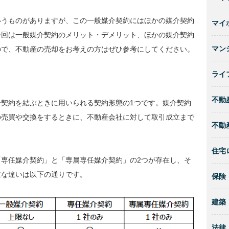
いうものがありますが、この一般媒介契約にはほかの媒介契約
マイ
今回は一般媒介契約のメリット・デメリット、ほかの媒介契約
マン
ので、不動産の売却をお考えの方はぜひ参考にしてください。
ライ
不動
契約を結ぶときに用いられる契約形態の1つです。媒介契約
の売買や交換をするときに、不動産会社に対して取引成立まで
不動
住宅
専任媒介契約」と「専属専任媒介契約」の2つが存在し、そ
主な違いは以下の通りです。
保険
建築
法律