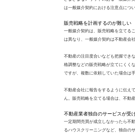
は一般媒介契約における注意点につ
販売戦略を計画するのが難しい
一般媒介契約は、販売戦略を立てる
は異なり、一般媒介契約は不動産会
不動産の注目度合いなども把握でき
格調整などの販売戦略が立てにくく
ですが、複数に依頼していた場合は
不動産会社に報告をするように伝え
ん。販売戦略を立てる場合は、不動
不動産業者独自のサービスが受
一定期間売買が成立しなかったら不
るハウスクリーニングなど、独自の