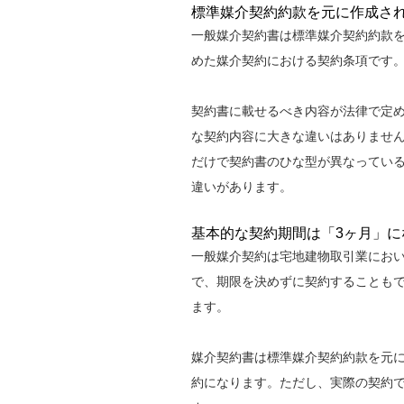
標準媒介契約約款を元に作成さ
一般媒介契約書は標準媒介契約約款
めた媒介契約における契約条項です
契約書に載せるべき内容が法律で定
な契約内容に大きな違いはありませ
だけで契約書のひな型が異なってい
違いがあります。
基本的な契約期間は「3ヶ月」に
一般媒介契約は宅地建物取引業にお
で、期限を決めずに契約することもで
ます。
媒介契約書は標準媒介契約約款を元に
約になります。ただし、実際の契約で