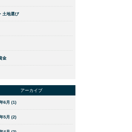
・土地選び
資金
アーカイブ
年6月 (1)
年5月 (2)
年4月 (2)