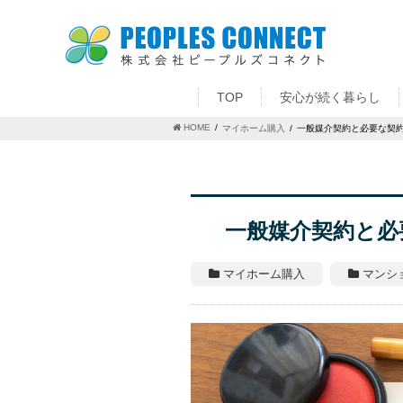
TOP
安心が続く暮らし
HOME
マイホーム購入
一般媒介契約と必要な契
一般媒介契約と必
マイホーム購入
マンシ