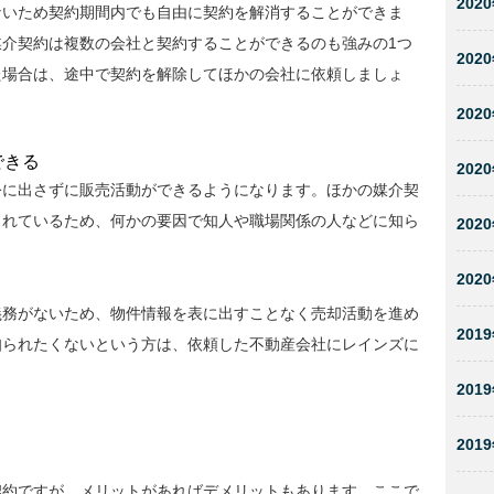
2020
ないため契約期間内でも自由に契約を解消することができま
介契約は複数の会社と契約することができるのも強みの1つ
2020
た場合は、途中で契約を解除してほかの会社に依頼しましょ
2020
できる
2020
公に出さずに販売活動ができるようになります。ほかの媒介契
られているため、何かの要因で知人や職場関係の人などに知ら
2020
2020
義務がないため、物件情報を表に出すことなく売却活動を進め
2019
知られたくないという方は、依頼した不動産会社にレインズに
2019
2019
契約ですが、メリットがあればデメリットもあります。ここで