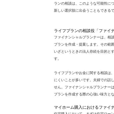
ランの相談は、このような可能性に
新しい選択肢に出会うこともできる
ライフプランの相談役「ファイ
ファイナンシャルプランナーは、相
プランを作成・提案します。その範
いざというときの法人存続を目的と
す。
ライフプランやお金に関する相談は
にくいことが多いです。夫婦での話
せん。ファイナンシャルプランナー
プランを作成する際の心強い味方と
マイホーム購入におけるファイ
住宅購入において、まずは住宅ロー