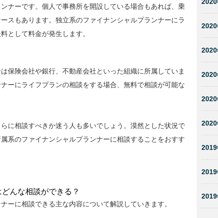
2020
ランナーです。個人で事務所を開設している場合もあれば、乗
ケースもあります。独立系のファイナンシャルプランナーにラ
2020
談料として料金が発生します。
2020
ーは保険会社や銀行、不動産会社といった組織に所属していま
2020
ンナーにライフプランの相談をする場合、無料で相談が可能な
2020
2020
ちらに相談すべきか迷う人も多いでしょう。漠然とした状況で
所属系のファイナンシャルプランナーに相談することをおすす
2019
2019
はどんな相談ができる？
2019
ンナーに相談できる主な内容について解説していきます。