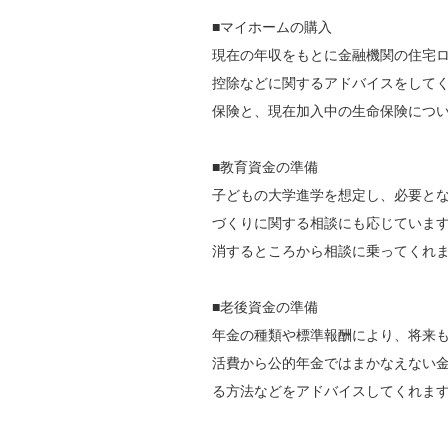
■マイホームの購入
現在の年収をもとに金融機関の住宅
控除などに関するアドバイスをして
保険と、現在加入中の生命保険につ
■教育資金の準備
子どもの大学進学を想定し、必要と
づくりに関する相談にも応じていま
消するところから相談に乗ってくれ
■老後資金の準備
年金の種類や標準報酬により、将来
活費から公的年金ではまかなえない
る方法などをアドバイスしてくれま