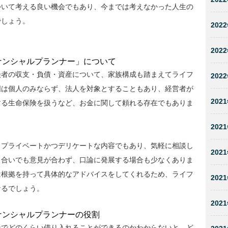
ついて考える良い機会でもあり、今までは考えなかった人生の
でしょう。
2022
2022
ナンシャルプランナー」について
談者の収支・負債・資産について、家族構成も踏まえてライフ
2022
囲は個人のみならず、法人を対象とすることもあり、経営者が
2021
する生命保険を扱うなど、お金に関して頼れる存在でもありま
2021
、プライベートかつデリケートな内容でもあり、気軽に相談し
2021
し合いでも意見が合わず、口論に発展する場合も少なくありま
は根拠を持って具体的なアドバイスをしてくれるため、ライフ
2021
なるでしょう。
2021
ナンシャルプランナーの役割
ンでどのくらい借り入れることができるのかわからないと、ど