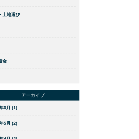
・土地選び
資金
アーカイブ
年6月 (1)
年5月 (2)
年4月 (2)