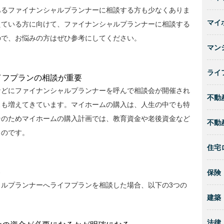
あるファイナンシャルプランナーに相談する方も少なくありま
マイ
えている方に向けて、ファイナンシャルプランナーに相談する
ので、お悩みの方はぜひ参考にしてください。
マン
ライ
イフプランの相談が重要
などにファイナンシャルプランナーを呼んで相談会が開催され
不動
スも増えてきています。マイホームの購入は、人生の中でも特
そのためマイホームの購入計画では、教育資金や老後資金など
不動
るのです。
住宅
ト
保険
ルプランナーへライフプランを相談した場合、以下の3つの
建築
法律