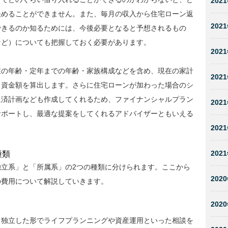
2021
決めることができません。また、毎月の収入から住宅ローン返
2021
できるのか知るためには、今後必要となると予想されるもの
など）についても把握しておく必要があります。
2021
在の年齢・定年までの年齢・家族構成などを含め、現在の家計
2021
る資金額を算出します。さらに住宅ローンが加わった場合のシ
返済計画なども作成してくれるため、ファイナンシャルプラン
2021
サポートし、最適な提案をしてくれるアドバイザーともいえる
2021
2021
種類
立系」と「所属系」の2つの種類に分けられます。ここから
2020
の費用について解説していきます。
2020
、独立した形でライフプランニングや資産運用といった相談を