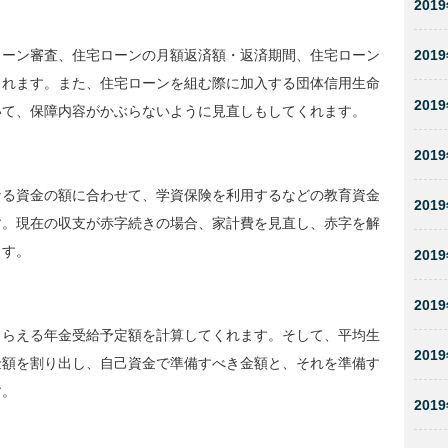
2019
ローン審査、住宅ローンの月額返済額・返済期間、住宅ローン
2019
くれます。また、住宅ローンを組む際に加入する団体信用生命
2019
いて、保障内容がかぶらないように見直しもしてくれます。
2019
なる資金の額に合わせて、学資保険を利用するなどの教育資金
2019
す。現在の収支が赤字続きの場合、家計費を見直し、赤字を解
ます。
2019
2019
もらえる年金受給予定額を計算してくれます。そして、平均生
2019
金額を割り出し、自己資金で準備すべき金額と、それを準備す
す。
2019