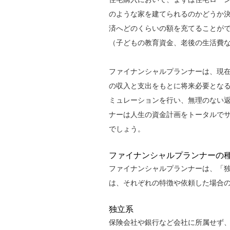
のような家を建てられるのかどうか
済へどのくらいの額を充てることが
（子どもの教育資金、老後の生活費
ファイナンシャルプランナーは、現
の収入と支出をもとに将来必要とな
ミュレーションを行い、無理のない
ナーは人生の資金計画をトータルで
でしょう。
ファイナンシャルプランナーの
ファイナンシャルプランナーは、「独
は、それぞれの特徴や依頼した場合
独立系
保険会社や銀行など会社に所属せず