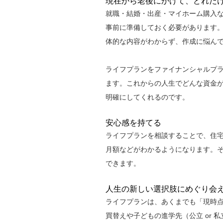
現在から老後にかけて、どれだ
就職・結婚・出産・マイホーム購入
事前に準備しておく必要があります
体的な内容がわからず、作成に悩ん
ライフプランをファイナンシャルプ
ます。これからの人生でどんな資金
明確にしてくれるのです。
安心感を持てる
ライフプランを相談することで、住
月額などがわかるようになります。
できます。
人生の新しい選択肢にめぐり会
ライフプランは、あくまでも「現時
買替えや子どもの進学先（公立 or