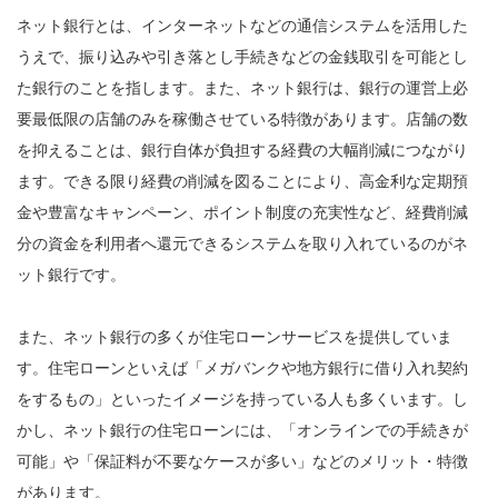
ネット銀行とは、インターネットなどの通信システムを活用した
うえで、振り込みや引き落とし手続きなどの金銭取引を可能とし
た銀行のことを指します。また、ネット銀行は、銀行の運営上必
要最低限の店舗のみを稼働させている特徴があります。店舗の数
を抑えることは、銀行自体が負担する経費の大幅削減につながり
ます。できる限り経費の削減を図ることにより、高金利な定期預
金や豊富なキャンペーン、ポイント制度の充実性など、経費削減
分の資金を利用者へ還元できるシステムを取り入れているのがネ
ット銀行です。
また、ネット銀行の多くが住宅ローンサービスを提供していま
す。住宅ローンといえば「メガバンクや地方銀行に借り入れ契約
をするもの」といったイメージを持っている人も多くいます。し
かし、ネット銀行の住宅ローンには、「オンラインでの手続きが
可能」や「保証料が不要なケースが多い」などのメリット・特徴
があります。