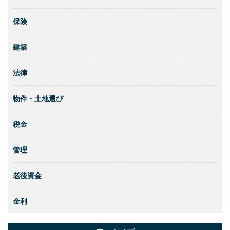
保険
建築
法律
物件・土地選び
税金
管理
老後資金
金利